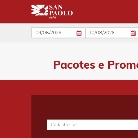
Entrada
Saída
Pacotes e Prom