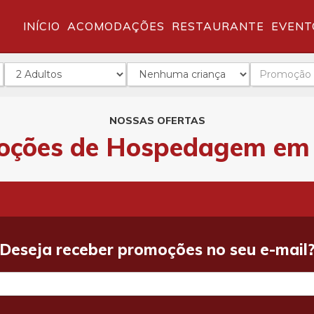
INÍCIO
ACOMODAÇÕES
RESTAURANTE
EVENT
Adultos
Crianças
Código
NOSSAS OFERTAS
oções de Hospedagem em 
Deseja receber promoções no seu e-mail