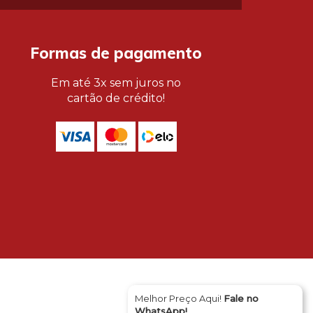
Formas de pagamento
Em até 3x sem juros no
cartão de crédito!
Melhor Preço Aqui!
Fale no
WhatsApp!