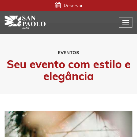
Reservar
Togg
navi
EVENTOS
Seu evento com estilo e
elegância
Previous
Nex